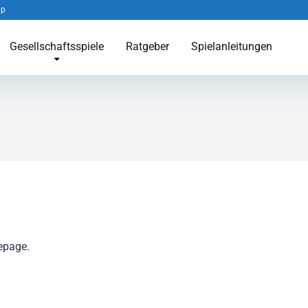
ap
Gesellschaftsspiele
Ratgeber
Spielanleitungen
epage.