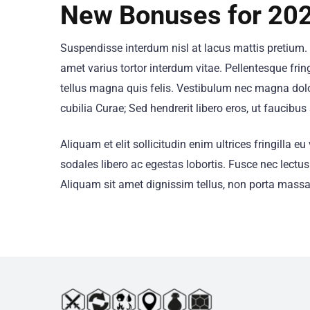
New Bonuses for 20
Suspendisse interdum nisl at lacus mattis pretium. 
amet varius tortor interdum vitae. Pellentesque frin
tellus magna quis felis. Vestibulum nec magna dolo
cubilia Curae; Sed hendrerit libero eros, ut faucibus 
Aliquam et elit sollicitudin enim ultrices fringilla
sodales libero ac egestas lobortis. Fusce nec lectus
Aliquam sit amet dignissim tellus, non porta massa.