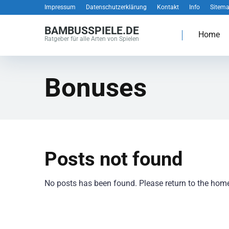
Impressum
Datenschutzerklärung
Kontakt
Info
Sitem
BAMBUSSPIELE.DE
Home
Ratgeber für alle Arten von Spielen
Bonuses
Posts not found
No posts has been found. Please return to the hom