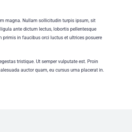
um magna. Nullam sollicitudin turpis ipsum, sit
ligula ante dictum lectus, lobortis pellentesque
rimis in faucibus orci luctus et ultrices posuere
egestas tristique. Ut semper vulputate est. Proin
e malesuada auctor quam, eu cursus urna placerat in.