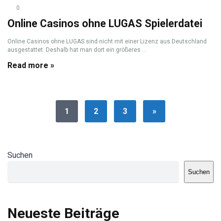
0
Online Casinos ohne LUGAS Spielerdatei
Online Casinos ohne LUGAS sind nicht mit einer Lizenz aus Deutschland
ausgestattet. Deshalb hat man dort ein größeres ...
Read more »
1
2
3
»
Suchen
Suchen
Neueste Beiträge