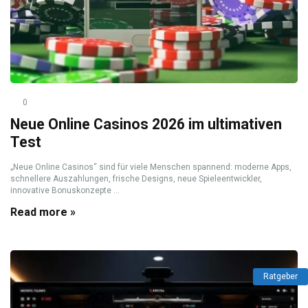
0
Neue Online Casinos 2026 im ultimativen
Test
„Neue Online Casinos“ sind für viele Menschen spannend: moderne Apps,
schnellere Auszahlungen, frische Designs, neue Spieleentwickler,
innovative Bonuskonzepte ...
Read more »
Ratgeber