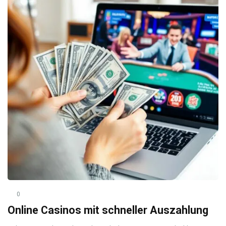
0
Online Casinos mit schneller Auszahlung