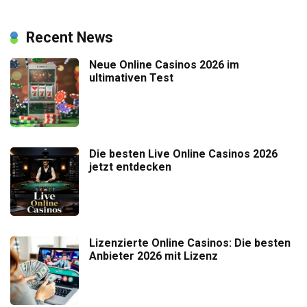
Recent News
Neue Online Casinos 2026 im
ultimativen Test
Die besten Live Online Casinos 2026
jetzt entdecken
Lizenzierte Online Casinos: Die besten
Anbieter 2026 mit Lizenz