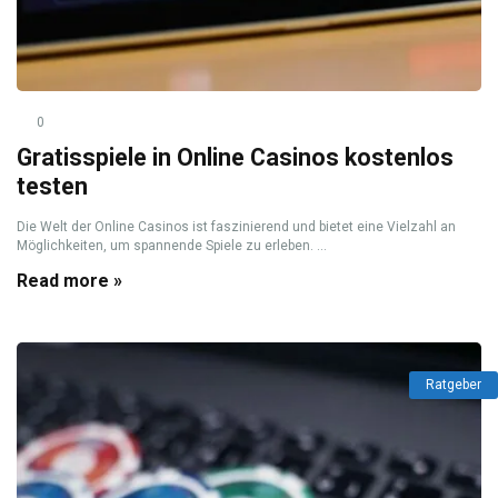
0
Gratisspiele in Online Casinos kostenlos
testen
Die Welt der Online Casinos ist faszinierend und bietet eine Vielzahl an
Möglichkeiten, um spannende Spiele zu erleben. ...
Read more »
Ratgeber