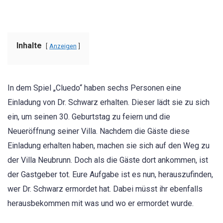
Inhalte
Anzeigen
In dem Spiel „Cluedo“ haben sechs Personen eine
Einladung von Dr. Schwarz erhalten. Dieser lädt sie zu sich
ein, um seinen 30. Geburtstag zu feiern und die
Neueröffnung seiner Villa. Nachdem die Gäste diese
Einladung erhalten haben, machen sie sich auf den Weg zu
der Villa Neubrunn. Doch als die Gäste dort ankommen, ist
der Gastgeber tot. Eure Aufgabe ist es nun, herauszufinden,
wer Dr. Schwarz ermordet hat. Dabei müsst ihr ebenfalls
herausbekommen mit was und wo er ermordet wurde.