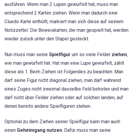
ausführen. Wenn man 2 Lupen gewürfelt hat, muss man
entsprechend 2 Karten ziehen. Wenn man dadurch eine
Cluedo Karte enthüllt, markiert man sich diese auf seinem
Notizzettel. Die Beweiskarten, die man gespielt hat, werden
wieder zurück unter den Stapel gesteckt.
Nun muss man seine
Spielfigur
um so viele Felder
ziehen
,
wie man gewürfelt hat. Hat man eine Lupe gewürfelt, zählt
diese als 1. Beim Ziehen ist Folgendes zu beachten: Man
darf seine Figur nicht diagonal ziehen, man darf während
eines Zuges nicht zweimal dasselbe Feld betreten und man
darf nicht über Felder ziehen oder auf solchen landen, auf
denen bereits andere Spielfiguren stehen.
Optional zu dem Ziehen seiner Spielfigur kann man auch
einen
Geheimgang nutzen
. Dafür muss man seine