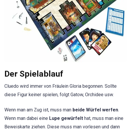
Der Spielablauf
Cluedo wird immer von Fräulein Gloria begonnen. Sollte
diese Figur keiner spielen, folgt Gatow, Orchidee usw.
Wenn man am Zug ist, muss man
beide Würfel werfen
.
Wenn man dabei eine
Lupe gewürfelt
hat, muss man eine
Beweiskarte ziehen. Diese muss man vorlesen und dann