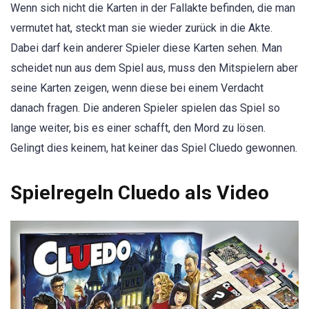
Wenn sich nicht die Karten in der Fallakte befinden, die man
vermutet hat, steckt man sie wieder zurück in die Akte.
Dabei darf kein anderer Spieler diese Karten sehen. Man
scheidet nun aus dem Spiel aus, muss den Mitspielern aber
seine Karten zeigen, wenn diese bei einem Verdacht
danach fragen. Die anderen Spieler spielen das Spiel so
lange weiter, bis es einer schafft, den Mord zu lösen.
Gelingt dies keinem, hat keiner das Spiel Cluedo gewonnen.
Spielregeln Cluedo als Video