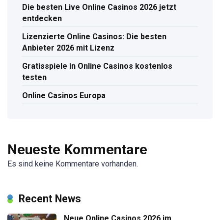
Die besten Live Online Casinos 2026 jetzt
entdecken
Lizenzierte Online Casinos: Die besten
Anbieter 2026 mit Lizenz
Gratisspiele in Online Casinos kostenlos
testen
Online Casinos Europa
Neueste Kommentare
Es sind keine Kommentare vorhanden.
Recent News
Neue Online Casinos 2026 im