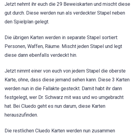
Jetzt nehmt ihr euch die 29 Beweiskarten und mischt diese
gut durch. Diese werden nun als verdeckter Stapel neben
den Spielplan gelegt.
Die übrigen Karten werden in separate Stapel sortiert:
Personen, Waffen, Räume. Mischt jeden Stapel und legt
diese dann ebenfalls verdeckt hin.
Jetzt nimmt einer von euch von jedem Stapel die oberste
Karte, ohne, dass diese jemand sehen kann. Diese 3 Karten
werden nun in die Fallakte gesteckt. Damit habt ihr dann
festgelegt, wer Dr. Schwarz mit was und wo umgebracht
hat. Bei Cluedo geht es nun darum, diese Karten
herauszufinden.
Die restlichen Cluedo Karten werden nun zusammen