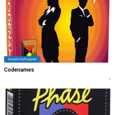
Gesellschaftsspiele
Codenames
0