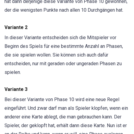
hat dann derjenige diese Variante von Phase 10 gewonnen,
der die wenigsten Punkte nach allen 10 Durchgängen hat.
Variante 2
In dieser Variante entscheiden sich die Mitspieler vor
Beginn des Spiels für eine bestimmte Anzahl an Phasen,
die sie spielen wollen. Sie können sich auch dafür
entscheiden, nur mit geraden oder ungeraden Phasen zu
spielen.
Variante 3
Bei dieser Variante von Phase 10 wird eine neue Regel
eingeführt. Und zwar darf man als Spieler klopfen, wenn ein
anderer eine Karte ablegt, die man gebrauchen kann. Der
Spieler, der geklopft hat, erhält dann diese Karte. Nun ist er