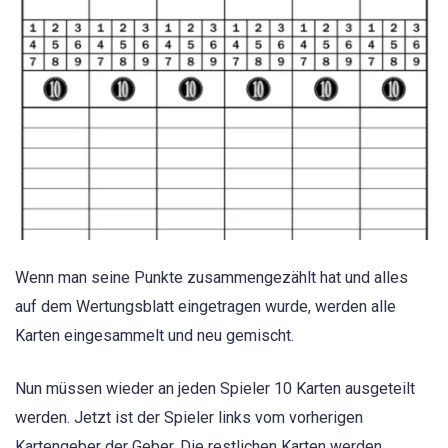
Wenn man seine Punkte zusammengezählt hat und alles
auf dem Wertungsblatt eingetragen wurde, werden alle
Karten eingesammelt und neu gemischt.
Nun müssen wieder an jeden Spieler 10 Karten ausgeteilt
werden. Jetzt ist der Spieler links vom vorherigen
Kartengeber der Geber. Die restlichen Karten werden