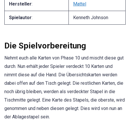
Hersteller
:
Mattel
Spielautor
:
Kenneth Johnson
Die Spielvorbereitung
Nehmt euch alle Karten von Phase 10 und mischt diese gut
durch. Nun erhält jeder Spieler verdeckt 10 Karten und
nimmt diese auf die Hand. Die Übersichtskarten werden
dabei offen auf den Tisch gelegt. Die restlichen Karten, die
noch übrig bleiben, werden als verdeckter Stapel in die
Tischmitte gelegt. Eine Karte des Stapels, die oberste, wird
genommen und neben diesen gelegt. Dies wird von nun an
der Ablagestapel sein.