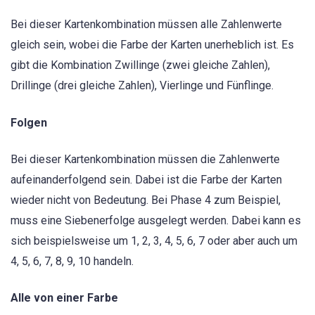
Bei dieser Kartenkombination müssen alle Zahlenwerte
gleich sein, wobei die Farbe der Karten unerheblich ist. Es
gibt die Kombination Zwillinge (zwei gleiche Zahlen),
Drillinge (drei gleiche Zahlen), Vierlinge und Fünflinge.
Folgen
Bei dieser Kartenkombination müssen die Zahlenwerte
aufeinanderfolgend sein. Dabei ist die Farbe der Karten
wieder nicht von Bedeutung. Bei Phase 4 zum Beispiel,
muss eine Siebenerfolge ausgelegt werden. Dabei kann es
sich beispielsweise um 1, 2, 3, 4, 5, 6, 7 oder aber auch um
4, 5, 6, 7, 8, 9, 10 handeln.
Alle von einer Farbe