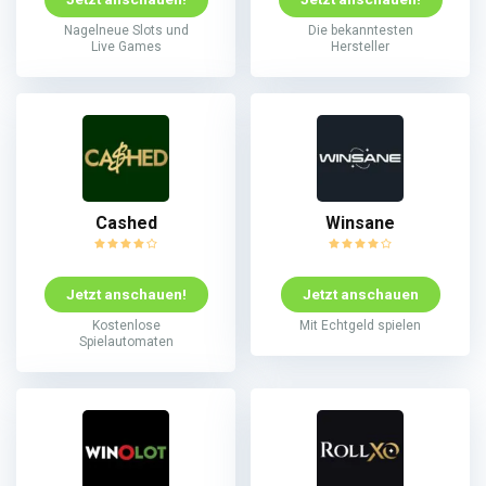
Nagelneue Slots und
Die bekanntesten
Live Games
Hersteller
Cashed
Winsane
Jetzt anschauen!
Jetzt anschauen
Kostenlose
Mit Echtgeld spielen
Spielautomaten