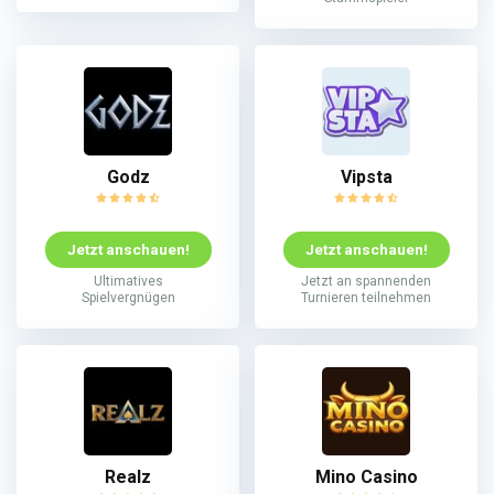
Godz
Vipsta
Jetzt anschauen!
Jetzt anschauen!
Ultimatives
Jetzt an spannenden
Spielvergnügen
Turnieren teilnehmen
Realz
Mino Casino