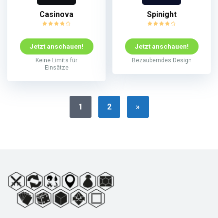
Casinova
Spinight
Jetzt anschauen!
Jetzt anschauen!
Keine Limits für
Bezauberndes Design
Einsätze
1
2
»