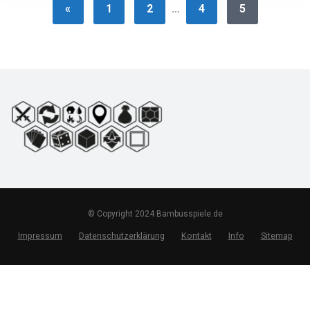
«
1
2
…
4
5
© Copyright 2024 Bambusspiele.de
Impressum
Datenschutzerklärung
Kontakt
Info
Sitemap