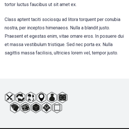
tortor luctus faucibus ut sit amet ex.
Class aptent taciti sociosqu ad litora torquent per conubia
nostra, per inceptos himenaeos. Nulla a blandit justo.
Praesent et egestas enim, vitae ornare eros. In posuere dui
et massa vestibulum tristique. Sed nec porta ex. Nulla
sagittis massa facilisis, ultricies lorem vel, tempor justo.