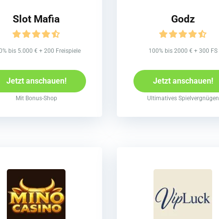
Slot Mafia
Godz
% bis 5.000 € + 200 Freispiele
100% bis 2000 € + 300 FS
Jetzt anschauen!
Jetzt anschauen!
Mit Bonus-Shop
Ultimatives Spielvergnügen