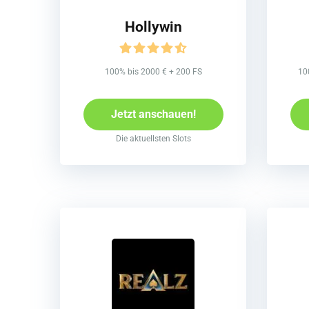
Hollywin
100% bis 2000 € + 200 FS
100
Jetzt anschauen!
Die aktuellsten Slots