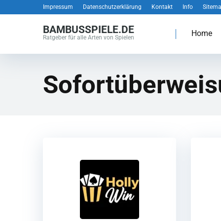
Impressum
Datenschutzerklärung
Kontakt
Info
Sitem
BAMBUSSPIELE.DE
Home
Ratgeber für alle Arten von Spielen
Sofortüberwei