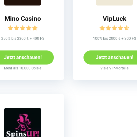
Mino Casino
VipLuck
250% bis 2300 € + 400 FS
100% bis 2000 € + 300 FS
Jetzt anschauen!
Jetzt anschauen!
Mehr als 18.000 Spiele
Viele VIP-Vorteile