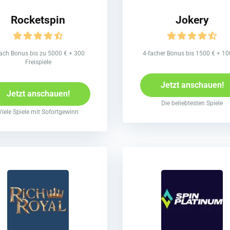
Rocketspin
Jokery
fach Bonus bis zu 5000 € + 300
4-facher Bonus bis 1500 € + 10
Freispiele
Jetzt anschauen!
Jetzt anschauen!
Die beliebtesten Spiele
Viele Spiele mit Sofortgewinn