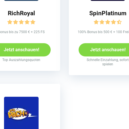
RichRoyal
SpinPlatinum
onus bis zu 7500 € + 225 FS
100% Bonus bis 500 € + 100 Frei
Jetzt anschauen!
Jetzt anschauen!
Top Auszahlungsquoten
Schnelle Einzahlung, sofort
spielen