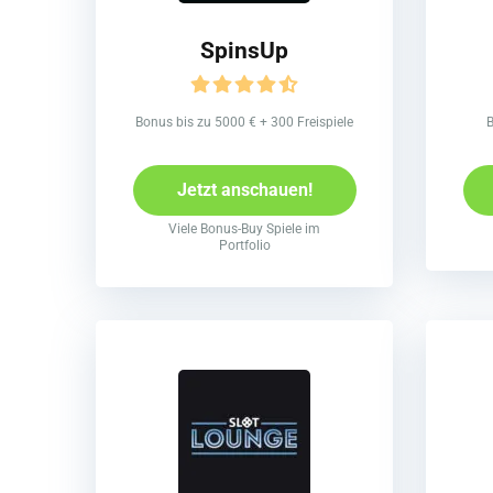
SpinsUp
Bonus bis zu 5000 € + 300 Freispiele
B
Jetzt anschauen!
Viele Bonus-Buy Spiele im
Portfolio