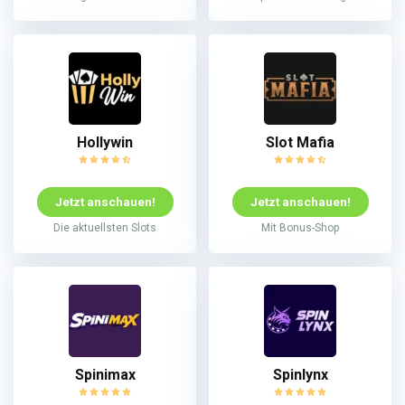
Hollywin
Slot Mafia
Jetzt anschauen!
Jetzt anschauen!
Die aktuellsten Slots
Mit Bonus-Shop
Spinimax
Spinlynx