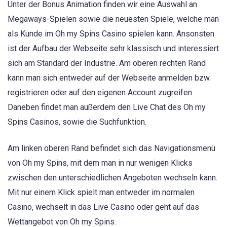
Unter der Bonus Animation finden wir eine Auswahl an
Megaways-Spielen sowie die neuesten Spiele, welche man
als Kunde im Oh my Spins Casino spielen kann. Ansonsten
ist der Aufbau der Webseite sehr klassisch und interessiert
sich am Standard der Industrie. Am oberen rechten Rand
kann man sich entweder auf der Webseite anmelden bzw.
registrieren oder auf den eigenen Account zugreifen.
Daneben findet man außerdem den Live Chat des Oh my
Spins Casinos, sowie die Suchfunktion.
Am linken oberen Rand befindet sich das Navigationsmenü
von Oh my Spins, mit dem man in nur wenigen Klicks
zwischen den unterschiedlichen Angeboten wechseln kann.
Mit nur einem Klick spielt man entweder im normalen
Casino, wechselt in das Live Casino oder geht auf das
Wettangebot von Oh my Spins.