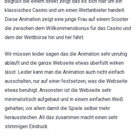
begrüßt die einem direkt zeigt das es sich hier um ein
klassisches Casino und um einen Wettanbieter handelt.
Diese Animation zeigt eine junge Frau auf einem Scooter
die zwischen dem Willkommensbonus für das Casino und
dem der Wettbörse hin und her fährt.
Wir müssen leider sagen das die Animation sehr unruhig
abläuft und die ganze Webseite etwas überfüllt wirken
lässt. Leider kann man die Animation auch nicht einfach
ausschalten, nur auf einer festsetzen, was die Webseite
etwas beruhigt. Ansonsten ist die Webseite sehr
minimalistisch aufgebaut und in einem einfachen Weiß
gehalten, vor allem damit die Spiele selber mehr
herausstechen. All das zusammen macht einen sehr
stimmigen Eindruck.