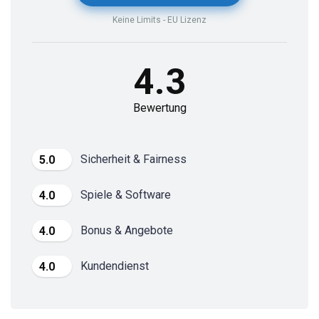
Keine Limits - EU Lizenz
4.3
Bewertung
Sicherheit & Fairness
5.0
Spiele & Software
4.0
Bonus & Angebote
4.0
Kundendienst
4.0