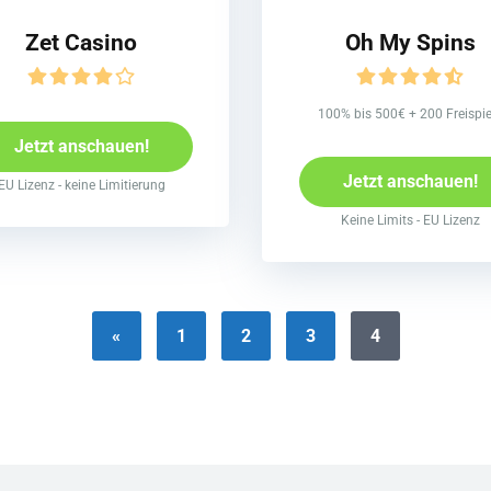
Zet Casino
Oh My Spins
100% bis 500€ + 200 Freispie
Jetzt anschauen!
Jetzt anschauen!
EU Lizenz - keine Limitierung
Keine Limits - EU Lizenz
«
1
2
3
4