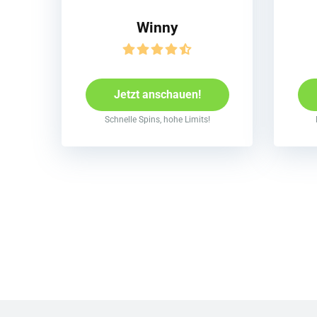
Winny
Jetzt anschauen!
Schnelle Spins, hohe Limits!