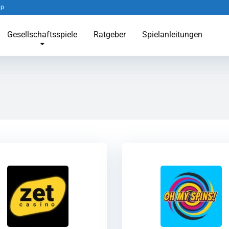
ap
Gesellschaftsspiele
Ratgeber
Spielanleitungen