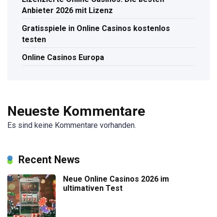
Anbieter 2026 mit Lizenz
Gratisspiele in Online Casinos kostenlos
testen
Online Casinos Europa
Neueste Kommentare
Es sind keine Kommentare vorhanden.
Recent News
Neue Online Casinos 2026 im
ultimativen Test