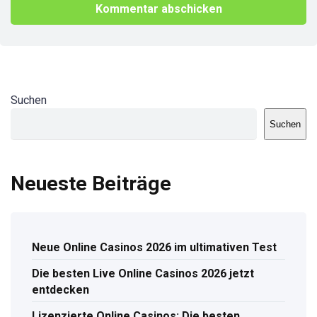
Suchen
Suchen
Neueste Beiträge
Neue Online Casinos 2026 im ultimativen Test
Die besten Live Online Casinos 2026 jetzt
entdecken
Lizenzierte Online Casinos: Die besten