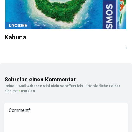
Brettspiele
Kahuna
0
Schreibe einen Kommentar
Deine E-Mail-Adresse wird nicht veröffentlicht.
Erforderliche Felder
sind mit
*
markiert