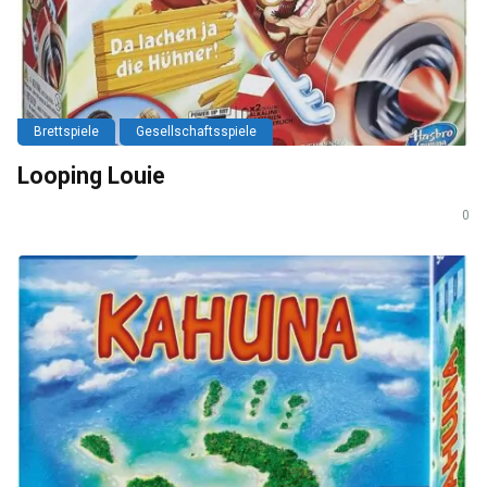
Brettspiele
Gesellschaftsspiele
Looping Louie
0