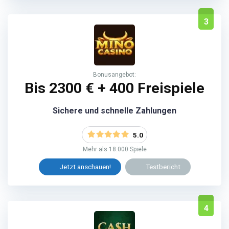
3
Bonusangebot:
Bis 2300 € + 400 Freispiele
Sichere und schnelle Zahlungen
5.0
Mehr als 18.000 Spiele
Jetzt anschauen!
Testbericht
4