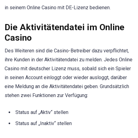
in seinem Online Casino mit DE-Lizenz bedienen.
Die Aktivitätendatei im Online
Casino
Des Weiteren sind die Casino-Betreiber dazu verpflichtet,
ihre Kunden in der Aktivitätendatei zu melden. Jedes Online
Casino mit deutscher Lizenz muss, sobald sich ein Spieler
in seinen Account einloggt oder wieder ausloggt, darüber
eine Meldung an die Aktivitätendatei geben. Grundsätzlich
stehen zwei Funktionen zur Verfügung:
Status auf „Aktiv“ stellen
Status auf „Inaktiv“ stellen