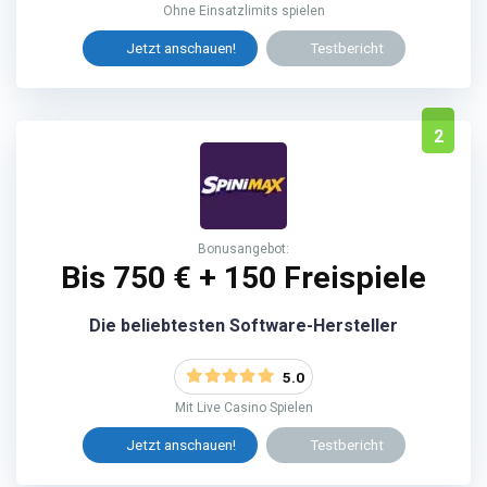
Ohne Einsatzlimits spielen
Jetzt anschauen!
Testbericht
2
Bonusangebot:
Bis 750 € + 150 Freispiele
Die beliebtesten Software-Hersteller
5.0
Mit Live Casino Spielen
Jetzt anschauen!
Testbericht