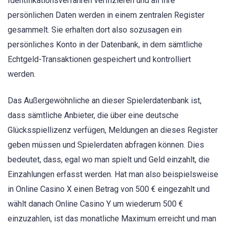
Identifikationsverfahren verifizieren und all Ihre
persönlichen Daten werden in einem zentralen Register
gesammelt. Sie erhalten dort also sozusagen ein
persönliches Konto in der Datenbank, in dem sämtliche
Echtgeld-Transaktionen gespeichert und kontrolliert
werden.
Das Außergewöhnliche an dieser Spielerdatenbank ist,
dass sämtliche Anbieter, die über eine deutsche
Glücksspiellizenz verfügen, Meldungen an dieses Register
geben müssen und Spielerdaten abfragen können. Dies
bedeutet, dass, egal wo man spielt und Geld einzahlt, die
Einzahlungen erfasst werden. Hat man also beispielsweise
in Online Casino X einen Betrag von 500 € eingezahlt und
wählt danach Online Casino Y um wiederum 500 €
einzuzahlen, ist das monatliche Maximum erreicht und man