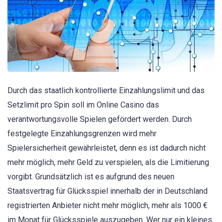
Durch das staatlich kontrollierte Einzahlungslimit und das
Setzlimit pro Spin soll im Online Casino das
verantwortungsvolle Spielen gefördert werden. Durch
festgelegte Einzahlungsgrenzen wird mehr
Spielersicherheit gewährleistet, denn es ist dadurch nicht
mehr möglich, mehr Geld zu verspielen, als die Limitierung
vorgibt. Grundsätzlich ist es aufgrund des neuen
Staatsvertrag für Glücksspiel innerhalb der in Deutschland
registrierten Anbieter nicht mehr möglich, mehr als 1000 €
im Monat für Glücksspiele auszugeben. Wer nur ein kleines