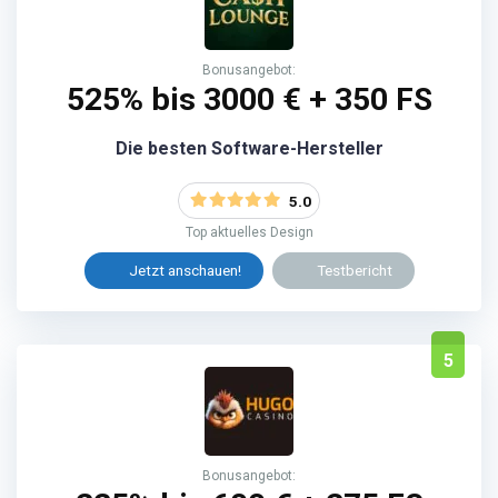
Bonusangebot:
525% bis 3000 € + 350 FS
Die besten Software-Hersteller
5.0
Top aktuelles Design
Jetzt anschauen!
Testbericht
5
Bonusangebot: