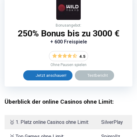
Bonusangebot:
250% Bonus bis zu 3000 €
+ 600 Freispiele
4.5
Ohne Pausen spielen
Jetzt anschauen!
Testbericht
Überblick der online Casinos ohne Limit:
🥇 1. Platz online Casinos ohne Limit:
SilverPlay
🥈 Top Games ohne Limit:
Spinrollz