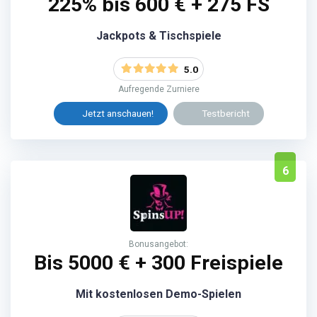
225% bis 600 € + 275 FS
Jackpots & Tischspiele
5.0
Aufregende Zurniere
Jetzt anschauen!
Testbericht
6
Bonusangebot:
Bis 5000 € + 300 Freispiele
Mit kostenlosen Demo-Spielen