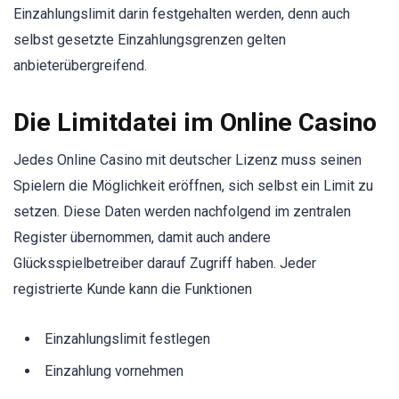
Einzahlungslimit darin festgehalten werden, denn auch
selbst gesetzte Einzahlungsgrenzen gelten
anbieterübergreifend.
Die Limitdatei im Online Casino
Jedes Online Casino mit deutscher Lizenz muss seinen
Spielern die Möglichkeit eröffnen, sich selbst ein Limit zu
setzen. Diese Daten werden nachfolgend im zentralen
Register übernommen, damit auch andere
Glücksspielbetreiber darauf Zugriff haben. Jeder
registrierte Kunde kann die Funktionen
Einzahlungslimit festlegen
Einzahlung vornehmen