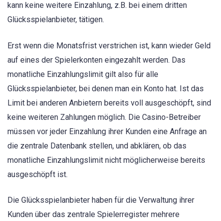
kann keine weitere Einzahlung, z.B. bei einem dritten
Glücksspielanbieter, tätigen.
Erst wenn die Monatsfrist verstrichen ist, kann wieder Geld
auf eines der Spielerkonten eingezahlt werden. Das
monatliche Einzahlungslimit gilt also für alle
Glücksspielanbieter, bei denen man ein Konto hat. Ist das
Limit bei anderen Anbietern bereits voll ausgeschöpft, sind
keine weiteren Zahlungen möglich. Die Casino-Betreiber
müssen vor jeder Einzahlung ihrer Kunden eine Anfrage an
die zentrale Datenbank stellen, und abklären, ob das
monatliche Einzahlungslimit nicht möglicherweise bereits
ausgeschöpft ist.
Die Glücksspielanbieter haben für die Verwaltung ihrer
Kunden über das zentrale Spielerregister mehrere