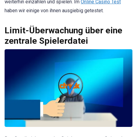
weiterhin einzahlen und spielen. Im
Online Casino Test
haben wir einige von ihnen ausgiebig getestet.
Limit-Überwachung über eine
zentrale Spielerdatei