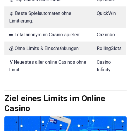
🥉 Beste Spielautomaten ohne
QuickWin
Limitierung:
➡️ Total anonym im Casino spielen:
Cazimbo
💰 Ohne Limits & Einschränkungen:
RollingSlots
🏅Neuestes aller online Casinos ohne
Casino
Limit:
Infinity
Ziel eines Limits im Online
Casino